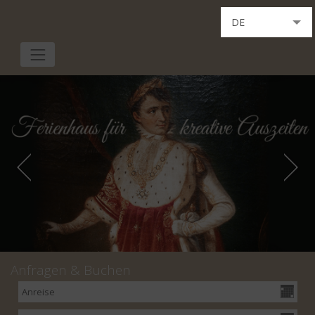
DE
EN
IT
Anfragen & Buchen