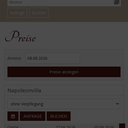
Preise
Anreise
Preise anzeigen
Napoleonvilla
ANFRAGE
BUCHEN
Gäste
27.06.2026
05.09.2026